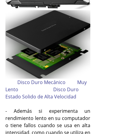
	Disco Duro Mecánico	Muy 
Lento			Disco Duro 
Estado Solido de Alta Velocidad
- Además si experimenta un 
rendimiento lento en su computador 
o tiene fallos cuando se usa en alta 
intensidad, como cuando se utiliza en 