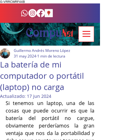
G-VRRCWRF44B
Guillermo Andrés Moreno López
31 may 2024
1 min de lectura
La batería de mi
computador o portátil
(laptop) no carga
Actualizado:
17 jun 2024
Si tenemos un laptop, una de las 
cosas que puede ocurrir es que la 
batería del portátil no cargue, 
obviamente perderíamos la gran 
ventaja que nos da la portabilidad y 