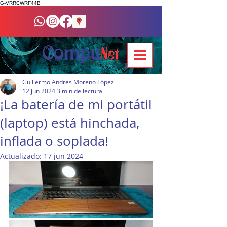
G-VRRCWRF44B
Guillermo Andrés Moreno López
12 jun 2024
3 min de lectura
¡La batería de mi portátil
(laptop) está hinchada,
inflada o soplada!
Actualizado:
17 jun 2024