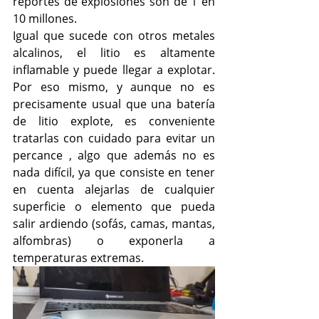
reportes de explosiones son de 1 en 
10 millones.
Igual que sucede con otros metales 
alcalinos, el litio es altamente 
inflamable y puede llegar a explotar. 
Por eso mismo, y aunque no es 
precisamente usual que una batería 
de litio explote, es conveniente 
tratarlas con cuidado para evitar un 
percance , algo que además no es 
nada difícil, ya que consiste en tener 
en cuenta alejarlas de cualquier 
superficie o elemento que pueda 
salir ardiendo (sofás, camas, mantas, 
alfombras) o exponerla a 
temperaturas extremas.