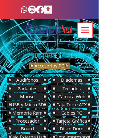
Accesorios PC - Control
Juegos PC
Accesorios PC
Audífonos
Diademas
Parlantes
Teclados
Mouse
Cámara Web
USB y Micro SD
Caja Torre ATX
Memoria Ram
Cables PC
Procesador
Tarjeta Gráfica
Board
Disco Duro
Caja Externa Usb
Tinta Impresora